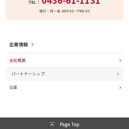
0436-61-1131
TEL：
受付：月～金 AM9:00－PM6:00
企業情報
会社概要
パートナーシップ
沿革
Page Top